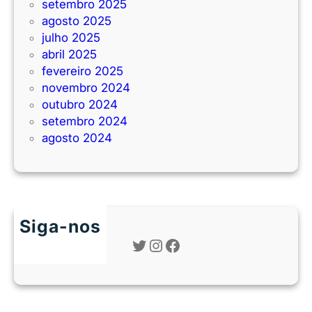
setembro 2025
agosto 2025
julho 2025
abril 2025
fevereiro 2025
novembro 2024
outubro 2024
setembro 2024
agosto 2024
Siga-nos
Twitter
Instagram
Facebook