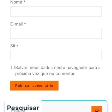
Nome
*
E-mail
*
Site
Salvar meus dados neste navegador para a
próxima vez que eu comentar.
Pesquisar
S