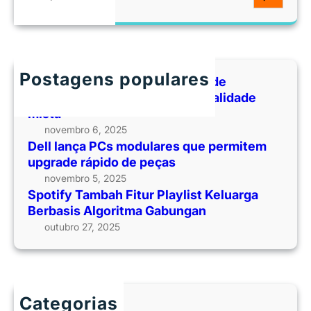
e
a
r
c
h
Postagens populares
Empresas lançam plataformas de
aprendizado corporativo em realidade
mista
novembro 6, 2025
Dell lança PCs modulares que permitem
upgrade rápido de peças
novembro 5, 2025
Spotify Tambah Fitur Playlist Keluarga
Berbasis Algoritma Gabungan
outubro 27, 2025
Categorias